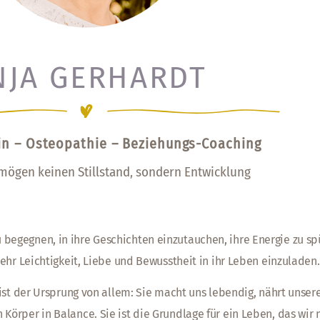
NJA GERHARDT
rin – Osteopathie – Beziehungs-Coaching
ögen keinen Stillstand, sondern Entwicklung
u begegnen, in ihre Geschichten einzutauchen, ihre Energie zu s
ehr Leichtigkeit, Liebe und Bewusstheit in ihr Leben einzuladen.
ist der Ursprung von allem: Sie macht uns lebendig, nährt unser
Körper in Balance. Sie ist die Grundlage für ein Leben, das wir 