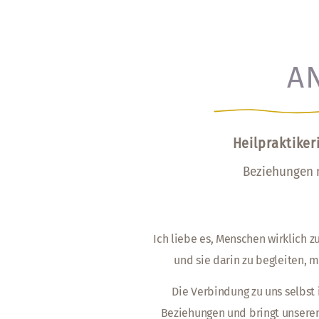
A
Heilpraktike
Beziehungen m
Ich liebe es, Menschen wirklich z
und sie darin zu begleiten, m
Die Verbindung zu uns selbst 
Beziehungen und bringt unseren 