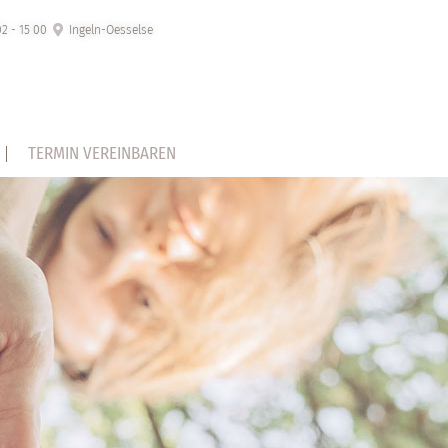
02 - 15 00
Ingeln-Oesselse
TERMIN VEREINBAREN