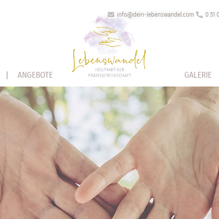
info@dein-lebenswandel.com
0 51 
ANGEBOTE
GALERIE