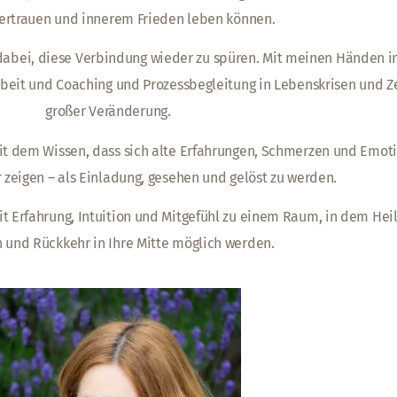
Vertrauen und innerem Frieden leben können.
e dabei, diese Verbindung wieder zu spüren. Mit meinen Händen i
rbeit und Coaching und Prozessbegleitung in Lebenskrisen und Z
großer Veränderung.
it dem Wissen, dass sich alte Erfahrungen, Schmerzen und Emot
 zeigen – als Einladung, gesehen und gelöst zu werden.
it Erfahrung, Intuition und Mitgefühl zu einem Raum, in dem Hei
 und Rückkehr in Ihre Mitte möglich werden.