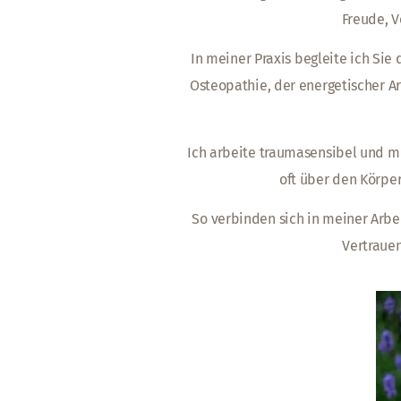
Freude, 
In meiner Praxis begleite ich Si
Osteopathie, der energetischer A
Ich arbeite traumasensibel und m
oft über den Körper
So verbinden sich in meiner Arbe
Vertrauen