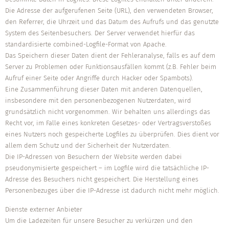
Die Adresse der aufgerufenen Seite (URL), den verwendeten Browser,
den Referrer, die Uhrzeit und das Datum des Aufrufs und das genutzte
System des Seitenbesuchers. Der Server verwendet hierfür das
standardisierte combined-Logfile-Format von Apache.
Das Speichern dieser Daten dient der Fehleranalyse, falls es auf dem
Server zu Problemen oder Funktionsausfällen kommt (z.B. Fehler beim
Aufruf einer Seite oder Angriffe durch Hacker oder Spambots).
Eine Zusammenführung dieser Daten mit anderen Datenquellen,
insbesondere mit den personenbezogenen Nutzerdaten, wird
grundsätzlich nicht vorgenommen. Wir behalten uns allerdings das
Recht vor, im Falle eines konkreten Gesetzes- oder Vertragsverstoßes
eines Nutzers noch gespeicherte Logfiles zu überprüfen. Dies dient vor
allem dem Schutz und der Sicherheit der Nutzerdaten.
Die IP-Adressen von Besuchern der Website werden dabei
pseudonymisierte gespeichert – im Logfile wird die tatsächliche IP-
Adresse des Besuchers nicht gespeichert. Die Herstellung eines
Personenbezuges über die IP-Adresse ist dadurch nicht mehr möglich.
Dienste externer Anbieter
Um die Ladezeiten für unsere Besucher zu verkürzen und den