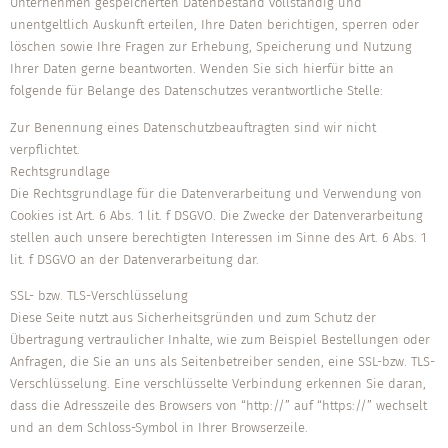
Unternehmen gespeicherten Datenbestand vollständig und
unentgeltlich Auskunft erteilen, Ihre Daten berichtigen, sperren oder
löschen sowie Ihre Fragen zur Erhebung, Speicherung und Nutzung
Ihrer Daten gerne beantworten. Wenden Sie sich hierfür bitte an
folgende für Belange des Datenschutzes verantwortliche Stelle:
Zur Benennung eines Datenschutzbeauftragten sind wir nicht
verpflichtet.
Rechtsgrundlage
Die Rechtsgrundlage für die Datenverarbeitung und Verwendung von
Cookies ist Art. 6 Abs. 1 lit. f DSGVO. Die Zwecke der Datenverarbeitung
stellen auch unsere berechtigten Interessen im Sinne des Art. 6 Abs. 1
lit. f DSGVO an der Datenverarbeitung dar.
SSL- bzw. TLS-Verschlüsselung
Diese Seite nutzt aus Sicherheitsgründen und zum Schutz der
Übertragung vertraulicher Inhalte, wie zum Beispiel Bestellungen oder
Anfragen, die Sie an uns als Seitenbetreiber senden, eine SSL-bzw. TLS-
Verschlüsselung. Eine verschlüsselte Verbindung erkennen Sie daran,
dass die Adresszeile des Browsers von “http://” auf “https://” wechselt
und an dem Schloss-Symbol in Ihrer Browserzeile.