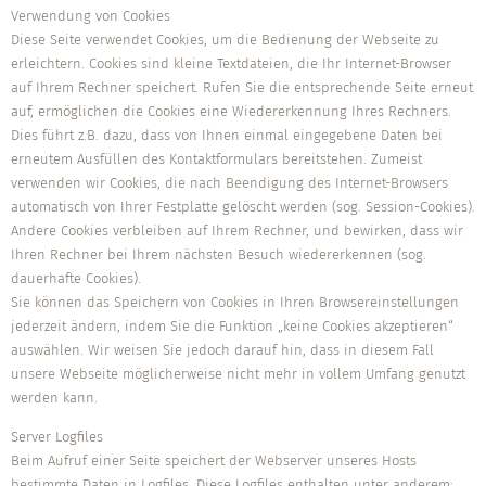
Verwendung von Cookies
Diese Seite verwendet Cookies, um die Bedienung der Webseite zu
erleichtern. Cookies sind kleine Textdateien, die Ihr Internet-Browser
auf Ihrem Rechner speichert. Rufen Sie die entsprechende Seite erneut
auf, ermöglichen die Cookies eine Wiedererkennung Ihres Rechners.
Dies führt z.B. dazu, dass von Ihnen einmal eingegebene Daten bei
erneutem Ausfüllen des Kontaktformulars bereitstehen. Zumeist
verwenden wir Cookies, die nach Beendigung des Internet-Browsers
automatisch von Ihrer Festplatte gelöscht werden (sog. Session-Cookies).
Andere Cookies verbleiben auf Ihrem Rechner, und bewirken, dass wir
Ihren Rechner bei Ihrem nächsten Besuch wiedererkennen (sog.
dauerhafte Cookies).
Sie können das Speichern von Cookies in Ihren Browsereinstellungen
jederzeit ändern, indem Sie die Funktion „keine Cookies akzeptieren“
auswählen. Wir weisen Sie jedoch darauf hin, dass in diesem Fall
unsere Webseite möglicherweise nicht mehr in vollem Umfang genutzt
werden kann.
Server Logfiles
Beim Aufruf einer Seite speichert der Webserver unseres Hosts
bestimmte Daten in Logfiles. Diese Logfiles enthalten unter anderem: