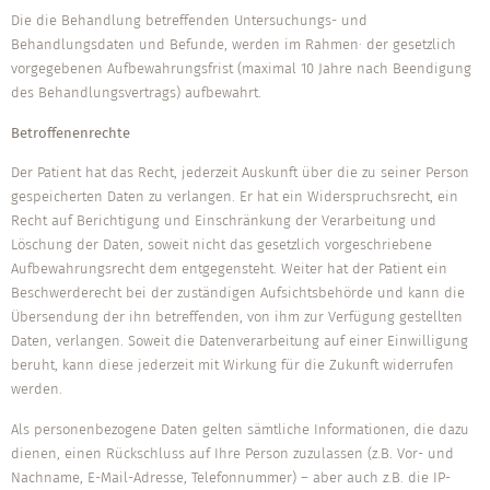
Die die Behandlung betreffenden Untersuchungs- und
Behandlungsdaten und Befunde, werden im Rahmen· der gesetzlich
vorgegebenen Aufbewahrungsfrist (maximal 10 Jahre nach Beendigung
des Behandlungsvertrags) aufbewahrt.
Betroffenenrechte
Der Patient hat das Recht, jederzeit Auskunft über die zu seiner Person
gespeicherten Daten zu verlangen. Er hat ein Widerspruchsrecht, ein
Recht auf Berichtigung und Einschränkung der Verarbeitung und
Löschung der Daten, soweit nicht das gesetzlich vorgeschriebene
Aufbewahrungsrecht dem entgegensteht. Weiter hat der Patient ein
Beschwerde­recht bei der zuständigen Aufsichtsbehörde und kann die
Übersendung der ihn betreffenden, von ihm zur Verfügung gestellten
Daten, verlangen. Soweit die Datenverarbeitung auf einer Einwilligung
beruht, kann diese jederzeit mit Wirkung für die Zukunft widerrufen
werden.
Als personenbezogene Daten gelten sämtliche Informationen, die dazu
dienen, einen Rückschluss auf Ihre Person zuzulassen (z.B. Vor- und
Nachname, E-Mail-Adresse, Telefonnummer) – aber auch z.B. die IP-