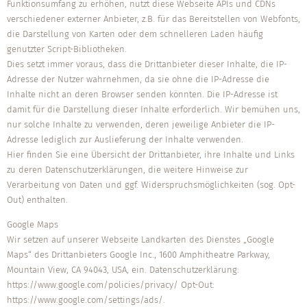
Funktionsumfang zu erhöhen, nutzt diese Webseite APIs und CDNs
verschiedener externer Anbieter, z.B. für das Bereitstellen von Webfonts,
die Darstellung von Karten oder dem schnelleren Laden häufig
genutzter Script-Bibliotheken.
Dies setzt immer voraus, dass die Drittanbieter dieser Inhalte, die IP-
Adresse der Nutzer wahrnehmen, da sie ohne die IP-Adresse die
Inhalte nicht an deren Browser senden könnten. Die IP-Adresse ist
damit für die Darstellung dieser Inhalte erforderlich. Wir bemühen uns,
nur solche Inhalte zu verwenden, deren jeweilige Anbieter die IP-
Adresse lediglich zur Auslieferung der Inhalte verwenden.
Hier finden Sie eine Übersicht der Drittanbieter, ihre Inhalte und Links
zu deren Datenschutzerklärungen, die weitere Hinweise zur
Verarbeitung von Daten und ggf. Widerspruchsmöglichkeiten (sog. Opt-
Out) enthalten.
Google Maps
Wir setzen auf unserer Webseite Landkarten des Dienstes „Google
Maps“ des Drittanbieters Google Inc., 1600 Amphitheatre Parkway,
Mountain View, CA 94043, USA, ein. Datenschutzerklärung:
https://www.google.com/policies/privacy/ Opt-Out:
https://www.google.com/settings/ads/.