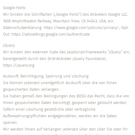
Google Fonts
Wir binden die Schriftarten („Google Fonts“) des Anbieters Google LLC,
1600 Amphitheatre Parkway, Mountain View, CA 94043, USA, ein.
Datenschutzerklärung: https://www.google.com/policies/privacy/, Opt-
Out: https://adssettings.google.com/authenticate
jQuery
Wir binden den externen Code des JavaScript-Frameworks “jQuery” ein,
bereitgestellt durch den Dritt-Anbieter jQuery Foundation,
https://jquery.org.
Auskunft, Berichtigung, Sperrung und Löschung
Sie können jederzeit unentgeltlich Auskunft über die von Ihnen
gespeicherten Daten verlangen.
Sie haben gemäß den Bedingungen des BDSG das Recht, dass die von
Ihnen gespeicherten Daten berichtigt, gesperrt oder gelöscht werden.
Sofern einer Löschung gesetzliche oder vertragliche
Aufbewahrungspflichten entgegenstehen, werden wir die Daten
sperren.
Wir werden Ihnen auf Verlangen jederzeit über den über Sie oder Ihr