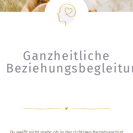
Ganzheitliche
Beziehungsbegleitu
Du weißt nicht mehr, ob in der richtigen Beziehung bist